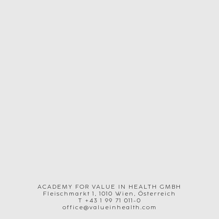
ACADEMY FOR VALUE IN HEALTH GMBH
Fleischmarkt 1, 1010 Wien, Österreich
T
+43 1 99 71 011-0
office@valueinhealth.com